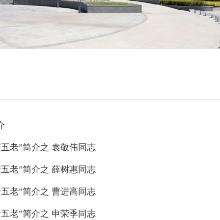
介
五老”简介之 袁敬伟同志
五老”简介之 薛树惠同志
五老”简介之 曹进高同志
五老”简介之 申荣季同志