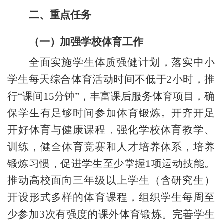
二、重点任务
（一）加强学校体育工作
全面实施学生体质强健计划，落实中小
学生每天综合体育活动时间不低
于
2
小时，推
行
“课间
15
分钟
”，丰富课后服务体育项目，确
保学生有足够时间参加体育锻炼。开齐开足
开好体育与健康课程，强化学校体育教学、
训练，健全体育竞赛和人才培养体系，培养
锻炼习惯，促进学生至少掌握1项运动技能。
推动高校面向三年级以上学生（含研究生）
开设形式多样的体育课程，组织学生每周至
少参加
3
次有强度的课外体育锻炼。完善学生