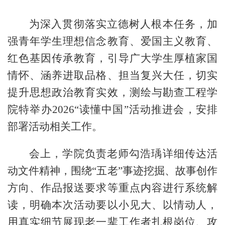
为深入贯彻落实立德树人根本任务，加
强青年学生理想信念教育、爱国主义教育、
红色基因传承教育，引导广大学生厚植家国
情怀、涵养进取品格、担当复兴大任，切实
提升思想政治教育实效，测绘与勘查工程学
院特举办
2026
“读懂中国”活动推进会，安排
部署活动相关工作。
会上，学院负责老师勾浩瑀详细传达活
动文件精神，围绕
“五老”事迹挖掘、故事创作
方向、作品报送要求等重点内容进行系统解
读，明确本次活动要以小见大、以情动人，
用真实细节展现老一辈工作者扎根岗位、攻