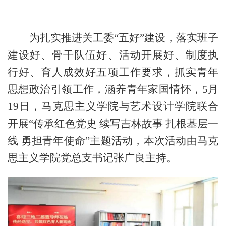
为扎实推进关工委
“五好”建设，落实班子
建设好、骨干队伍好、活动开展好、制度执
行好、育人成效好五项工作要求，抓实青年
思想政治引领工作，涵养青年家国情怀，
5
月
19
日，
马克思主义学院与艺术设计学院联合
开展
“传承红色党史 续写吉林故事 扎根基层一
线 勇担青年使命”主题活动，本次活动由马克
思主义学院党总支书记张广良主持。