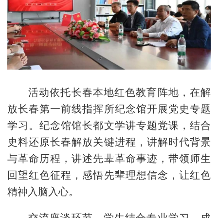
活动依托长春本地红色教育阵地，在解
放长春第一前线指挥所纪念馆开展党史专题
学习。纪念馆馆长都文学讲专题党课，结合
史料还原长春解放关键进程，讲解时代背景
与革命历程，讲述先辈革命事迹，带领师生
回望红色征程，感悟先辈理想信念，让红色
精神入脑入心。
交流座谈环节，
学生结合专业学习、成