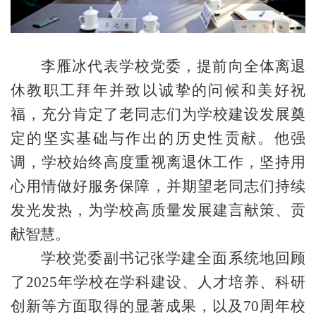
李雁冰代表学校党委，提前向全体离退
休教职工拜年并致以诚挚的问候和美好祝
福，充分肯定了老同志们为学校建设发展奠
定的坚实基础与作出的历史性贡献。他强
调，学校始终高度重视离退休工作，坚持用
心用情做好服务保障，并期望老同志们持续
发光发热，为学校高质量发展建言献策、贡
献智慧。
学校党委副书记张学建全面系统地回顾
了
2025年学校在学科建设、人才培养、科研
创新等方面取得的显著成果，以及70周年校