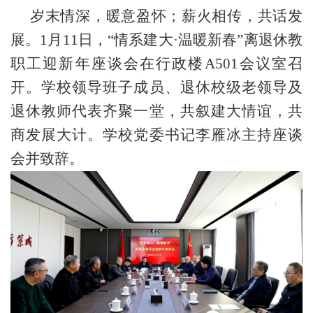
岁末情深，暖意盈怀；薪火相传，共话发
展。
1月11日，“情系建大·温暖新春”离退休教
职工迎新年座谈会在行政楼A501会议室召
开。学校领导班子成员、退休校级老领导及
退休教师代表齐聚一堂，共叙建大情谊，共
商发展大计。学校党委书记李雁冰主持座谈
会并致辞。