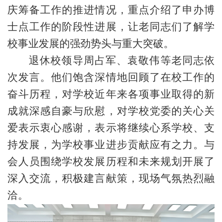
庆筹备工作的推进情况，重点介绍了申办博
士点工作的阶段性进展，让老同志们了解学
校事业发展的强劲势头与重大突破。
退休校领导周占军、袁敬伟等老同志依
次发言。他们饱含深情地回顾了在校工作的
奋斗历程，对学校近年来各项事业取得的新
成就深感自豪与欣慰，对学校党委的关心关
爱表示衷心感谢，表示将继续心系学校、支
持发展，为学校事业进步贡献应有之力。与
会人员围绕学校发展历程和未来规划开展了
深入交流，积极建言献策，现场气氛热烈融
洽。